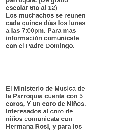
parroquia. (De grado
escolar 6to al 12)
Los muchachos se reunen
cada quince días los lunes
a las 7:00pm. Para mas
información comunicate
con el Padre Domingo.
Los
cor
os
El Ministerio de Musica de
la Parroquia cuenta con 5
coros, Y un coro de Niños.
Interesados al coro de
niños comunicate con
Hermana Rosi, y para los