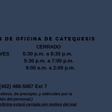
 DE OFICINA DE CATEQUESIS
NES C
ERRADO
VES 5:30 p.m. a 8:30 p.m.
:30 p.m. a 7:00 p.m.
00 a.m. a 2:00 p.m.
5087 Ext 7
estivos, de precepto, y
miércoles por la
ón del personal.
)
oficina estará cerrada por motivo del mal