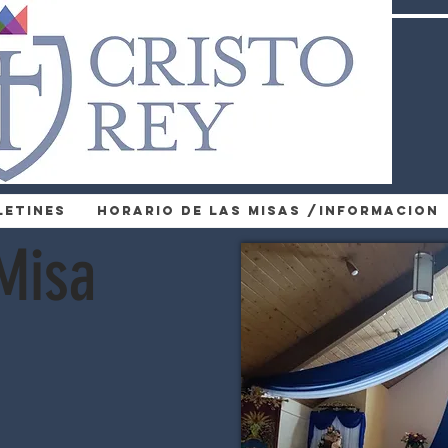
letines
Horario de las Misas /Informacion
Misa
.