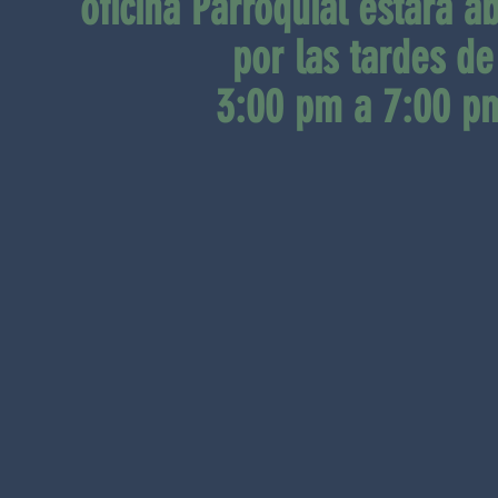
oficina Parroquial estará ab
por las tardes de
3:00 pm a 7:00 p