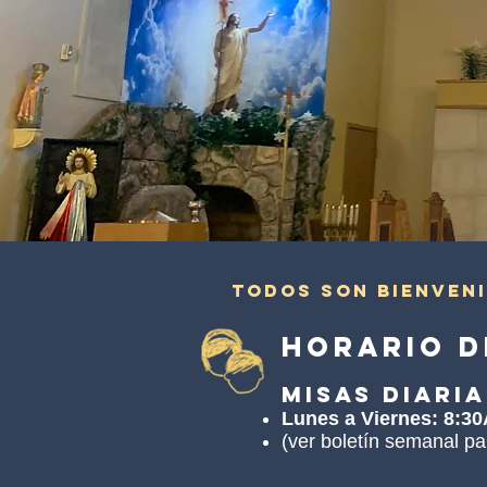
Todos son bienven
Horario d
Misas Diaria
Lunes a Viernes: 8:3
(ver boletín semanal p